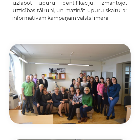
uzlabot upuru identifikāciju, izmantojot
uzticības tālruni, un mazināt upuru skaitu ar
informatīvām kampaņām valsts līmenī.