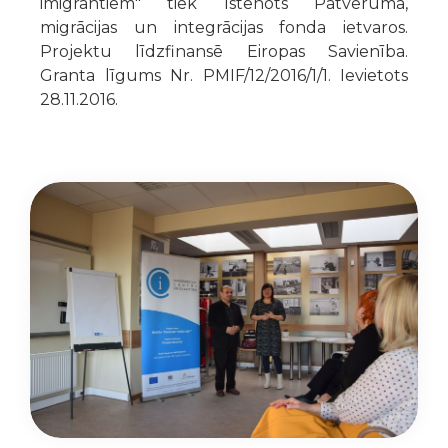
imigrantiem" tiek īstenots Patvēruma,
migrācijas un integrācijas fonda ietvaros.
Projektu līdzfinansē Eiropas Savienība.
Granta līgums Nr. PMIF/12/2016/1/1. Ievietots
28.11.2016.