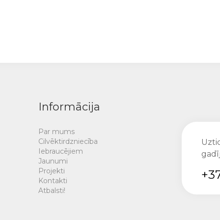
Informācija
Par mums
Cilvēktirdzniecība
Uztic
Iebraucējiem
gadī
Jaunumi
Projekti
+37
Kontakti
Atbalsti!