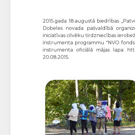
2015.gada 18.augustā biedrības „Patv
Dobeles novada pašvaldībā organizēja
iniciatīvas cilvēku tirdzniecības ierobe
instrumenta programmu "NVO fonds" la
instrumenta oficiālā mājas lapa: ht
20.08.2015.