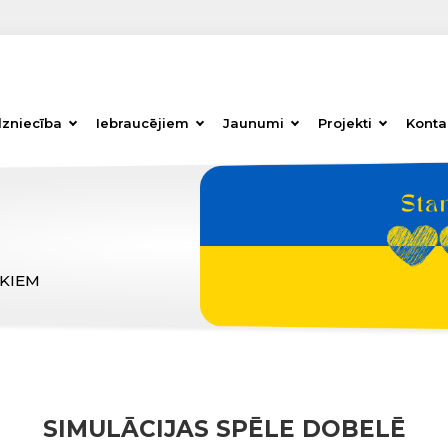
dzniecība
Iebraucējiem
Jaunumi
Projekti
Konta
ĒKIEM
SIMULĀCIJAS SPĒLE DOBELĒ