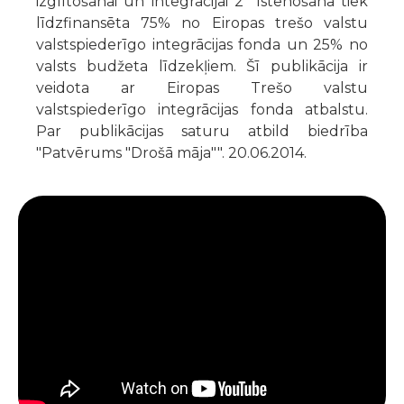
izglītošanai un integrācijai 2" īstenošana tiek
līdzfinansēta 75% no Eiropas trešo valstu
valstspiederīgo integrācijas fonda un 25% no
valsts budžeta līdzekļiem. Šī publikācija ir
veidota ar Eiropas Trešo valstu
valstspiederīgo integrācijas fonda atbalstu.
Par publikācijas saturu atbild biedrība
"Patvērums "Drošā māja"". 20.06.2014.