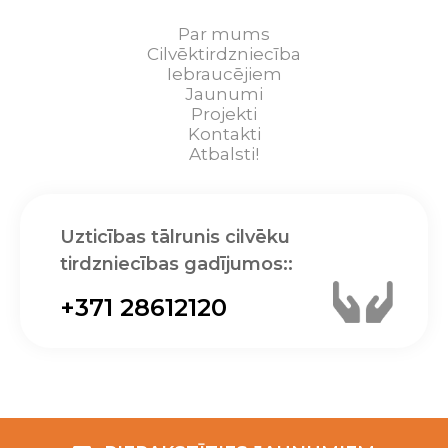
Par mums
Cilvēktirdzniecība
Iebraucējiem
Jaunumi
Projekti
Kontakti
Atbalsti!
Uzticības tālrunis cilvēku
tirdzniecības gadījumos::
+371 28612120