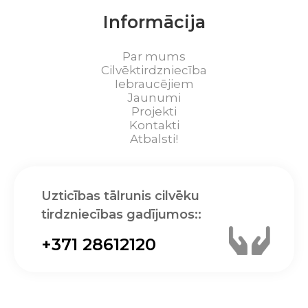
Informācija
Par mums
Cilvēktirdzniecība
Iebraucējiem
Jaunumi
Projekti
Kontakti
Atbalsti!
Uzticības tālrunis cilvēku
tirdzniecības gadījumos::
+371 28612120