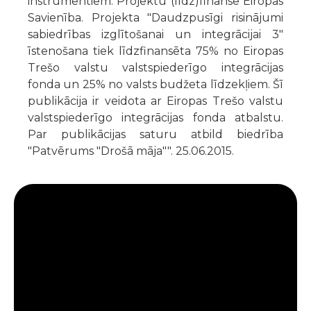
instrumentiem. Projektu (līdz)finansē Eiropas
Savienība. Projekta "Daudzpusīgi risinājumi
sabiedrības izglītošanai un integrācijai 3"
īstenošana tiek līdzfinansēta 75% no Eiropas
Trešo valstu valstspiederīgo integrācijas
fonda un 25% no valsts budžeta līdzekļiem. Šī
publikācija ir veidota ar Eiropas Trešo valstu
valstspiederīgo integrācijas fonda atbalstu.
Par publikācijas saturu atbild biedrība
"Patvērums "Drošā māja"". 25.06.2015.