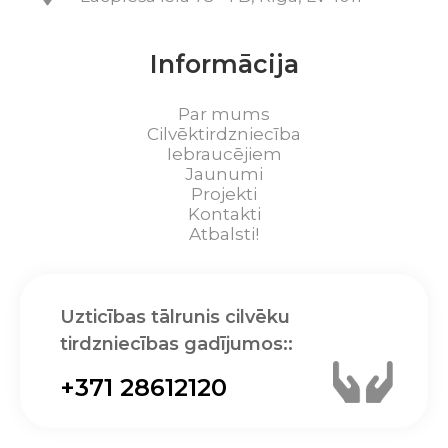
Informācija
Par mums
Cilvēktirdzniecība
Iebraucējiem
Jaunumi
Projekti
Kontakti
Atbalsti!
Uzticības tālrunis cilvēku
tirdzniecības gadījumos::
+371 28612120