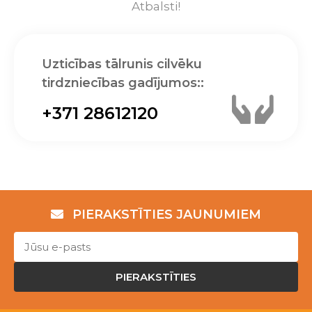
Atbalsti!
Uzticības tālrunis cilvēku
tirdzniecības gadījumos::
+371 28612120
PIERAKSTĪTIES JAUNUMIEM
PIERAKSTĪTIES