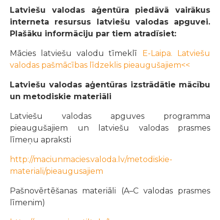
Latviešu valodas aģentūra piedāvā vairākus
interneta resursus latviešu valodas apguvei.
Plašāku informāciju par tiem atradīsiet:
Mācies latviešu valodu tīmeklī
E-Laipa. Latviešu
valodas pašmācības līdzeklis pieaugušajiem<<
Latviešu valodas aģentūras izstrādātie mācību
un metodiskie materiāli
Latviešu valodas apguves programma
pieaugušajiem un latviešu valodas prasmes
līmeņu apraksti
http://maciunmacies.valoda.lv/metodiskie-
materiali/pieaugusajiem
Pašnovērtēšanas materiāli (A–C valodas prasmes
līmenim)