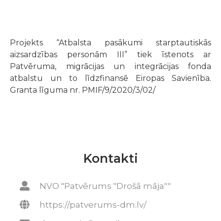
Projekts “Atbalsta pasākumi starptautiskās
aizsardzības personām III” tiek īstenots ar
Patvēruma, migrācijas un integrācijas fonda
atbalstu un to līdzfinansē Eiropas Savienība.
Granta līguma nr. PMIF/9/2020/3/02/
Kontakti
NVO "Patvērums "Drošā māja""
https://patverums-dm.lv/