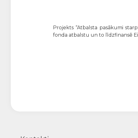
Projekts “Atbalsta pasākumi starpt
fonda atbalstu un to līdzfinansē E