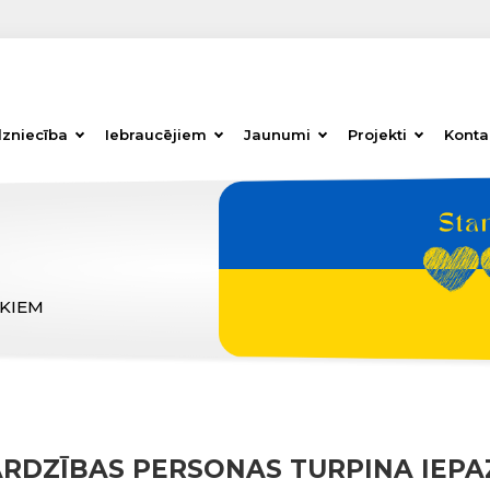
dzniecība
Iebraucējiem
Jaunumi
Projekti
Konta
ĒKIEM
RDZĪBAS PERSONAS TURPINA IEPA