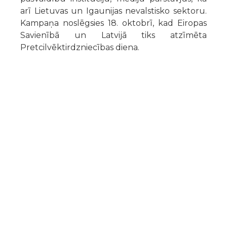
arī Lietuvas un Igaunijas nevalstisko sektoru.
Kampaņa noslēgsies 18. oktobrī, kad Eiropas
Savienībā un Latvijā tiks atzīmēta
Pretcilvēktirdzniecības diena.