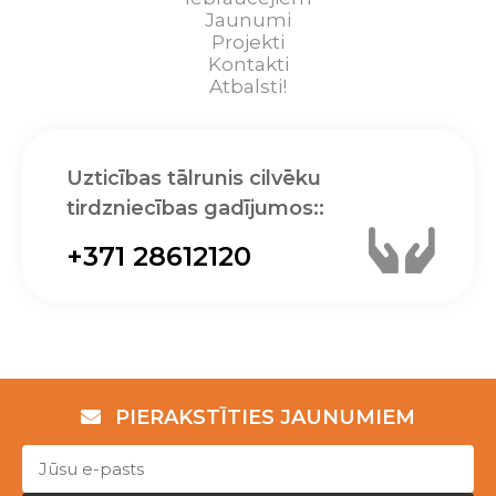
Jaunumi
Projekti
Kontakti
Atbalsti!
Uzticības tālrunis cilvēku
tirdzniecības gadījumos::
+371 28612120
PIERAKSTĪTIES JAUNUMIEM