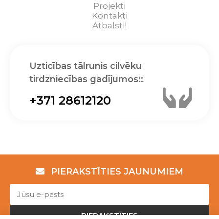
Projekti
Kontakti
Atbalsti!
Uzticības tālrunis cilvēku
tirdzniecības gadījumos::
+371 28612120
PIERAKSTĪTIES JAUNUMIEM
PIERAKSTĪTIES