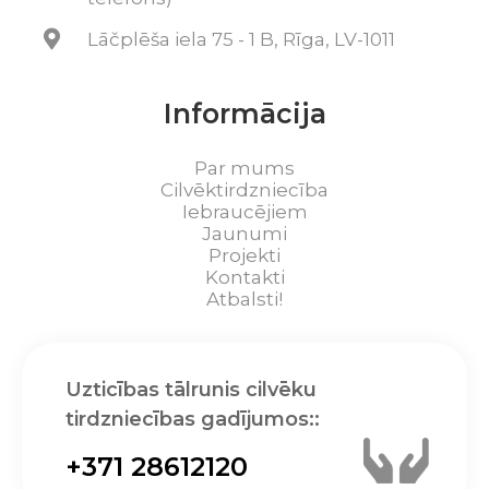
Lāčplēša iela 75 - 1 B, Rīga, LV-1011
Informācija
Par mums
Cilvēktirdzniecība
Iebraucējiem
Jaunumi
Projekti
Kontakti
Atbalsti!
Uzticības tālrunis cilvēku
tirdzniecības gadījumos::
+371 28612120