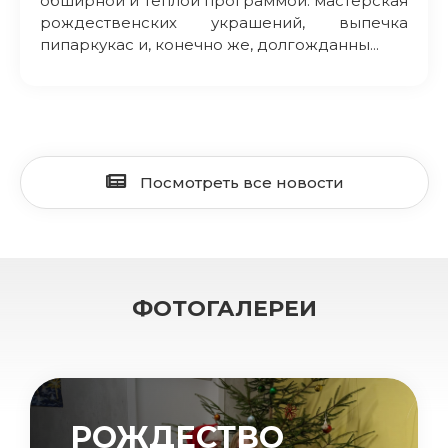
обширной и теплой программой: мастерская
рождественских украшений, выпечка
пипаркукас и, конечно же, долгожданны...
Посмотреть все новости
ФОТОГАЛЕРЕИ
РОЖДЕСТВО