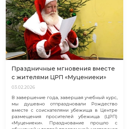
Праздничные мгновения вместе
с жителями ЦРП «Муцениеки»
03.02.2026
В завершение года, завершая учебный курс,
мы душевно отпраздновали Рождество
вместе с соискателями убежища в Центре
размещения просителей убежища (ЦРП)
«Муцениеки». Празднование прошло с