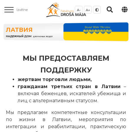
Izvēlne
A-
A+
ЛАТВИЯ
НАДЕЖНЫЙ ДОМ
ДЛЯ РАЗНЫХ ЛЮДЕЙ
МЫ ПРЕДОСТАВЛЯЕМ
ПОДДЕРЖКУ
жертвам торговли людьми,
гражданам третьих стран в Латвии
–
включая беженцев, искателей убежища и
лиц с альтернативным статусом.
Мы предлагаем компетентные консультации
по жизни в Латвии, мероприятия по
интеграции и реабилитации, практическую