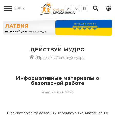
Izvēlne
A-
A+
ЛАТВИЯ
НАДЕЖНЫЙ ДОМ
ДЛЯ РАЗНЫХ ЛЮДЕЙ
ДЕЙСТВУЙ МУДРО
/
Проекты
/
Действуй мудро
Информативные материалы о
безопасной работе
Ievietots: 07.12.2020
В рамках проекта созданы информативные материалы о