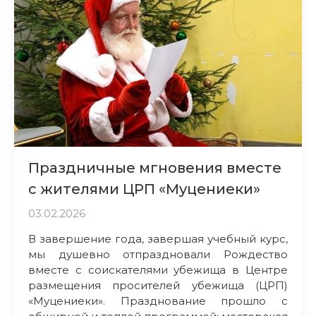
Праздничные мгновения вместе
с жителями ЦРП «Муцениеки»
03.02.2026
В завершение года, завершая учебный курс,
мы душевно отпраздновали Рождество
вместе с соискателями убежища в Центре
размещения просителей убежища (ЦРП)
«Муцениеки». Празднование прошло с