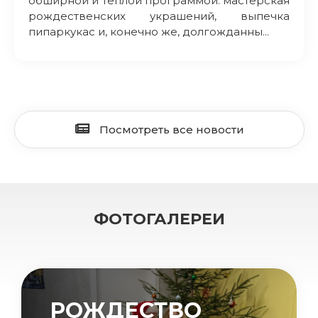
обширной и теплой программой: мастерская
рождественских украшений, выпечка
пипаркукас и, конечно же, долгожданны...
Посмотреть все новости
ФОТОГАЛЕРЕИ
РОЖДЕСТВО