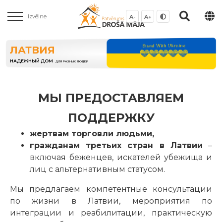
Izvēlne
A-
A+
ЛАТВИЯ
НАДЕЖНЫЙ ДОМ
ДЛЯ РАЗНЫХ ЛЮДЕЙ
МЫ ПРЕДОСТАВЛЯЕМ
ПОДДЕРЖКУ
жертвам торговли людьми,
гражданам третьих стран в Латвии
–
включая беженцев, искателей убежища и
лиц с альтернативным статусом.
Мы предлагаем компетентные консультации
по жизни в Латвии, мероприятия по
интеграции и реабилитации, практическую