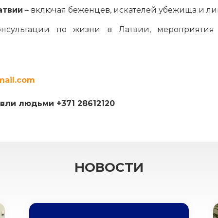
атвии
– включая беженцев, искателей убежища и лиц
нсультации по жизни в Латвии, мероприятия
mail.com
вли людьми +371 28612120
НОВОСТИ