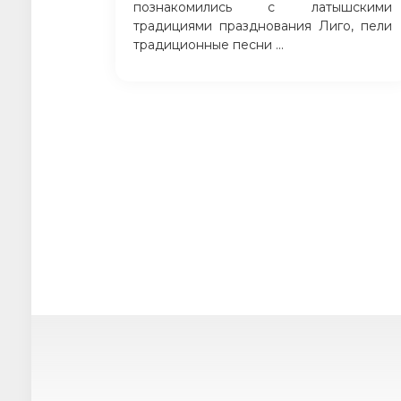
познакомились с латышскими
традициями празднования Лиго, пели
традиционные песни ...