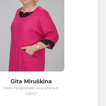
Gita Miruškina
Член правления, консультант,
юрист