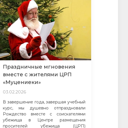
Праздничные мгновения
вместе с жителями ЦРП
«Муцениеки»
03.02.2026
В завершение года, завершая учебный
курс, мы душевно отпраздновали
Рождество вместе с соискателями
убежища в Центре размещения
просителей убежища (ЦРП)