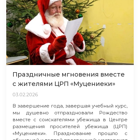
Праздничные мгновения вместе
с жителями ЦРП «Муцениеки»
03.02.2026
В завершение года, завершая учебный курс,
мы душевно отпраздновали Рождество
вместе с соискателями убежища в Центре
размещения просителей убежища (ЦРП)
«Муцениеки». Празднование прошло с