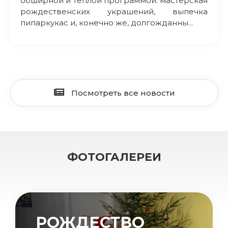
обширной и теплой программой: мастерская
рождественских украшений, выпечка
пипаркукас и, конечно же, долгожданны...
Посмотреть все новости
ФОТОГАЛЕРЕИ
РОЖДЕСТВО