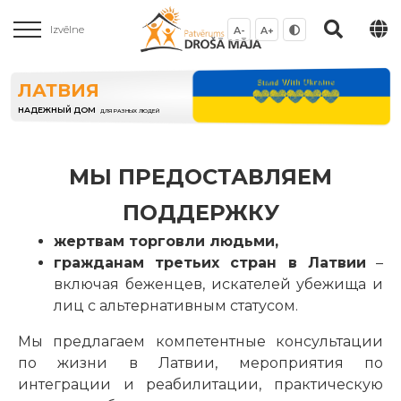
Izvēlne
A-
A+
ЛАТВИЯ
НАДЕЖНЫЙ ДОМ
ДЛЯ РАЗНЫХ ЛЮДЕЙ
МЫ ПРЕДОСТАВЛЯЕМ
ПОДДЕРЖКУ
жертвам торговли людьми,
гражданам третьих стран в Латвии
–
включая беженцев, искателей убежища и
лиц с альтернативным статусом.
Мы предлагаем компетентные консультации
по жизни в Латвии, мероприятия по
интеграции и реабилитации, практическую