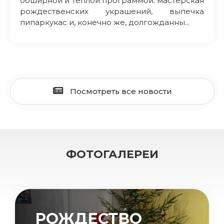
обширной и теплой программой: мастерская
рождественских украшений, выпечка
пипаркукас и, конечно же, долгожданны...
Посмотреть все новости
ФОТОГАЛЕРЕИ
РОЖДЕСТВО