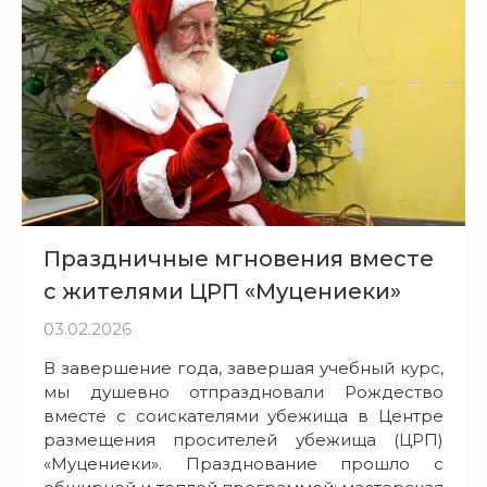
Праздничные мгновения вместе
с жителями ЦРП «Муцениеки»
03.02.2026
В завершение года, завершая учебный курс,
мы душевно отпраздновали Рождество
вместе с соискателями убежища в Центре
размещения просителей убежища (ЦРП)
«Муцениеки». Празднование прошло с