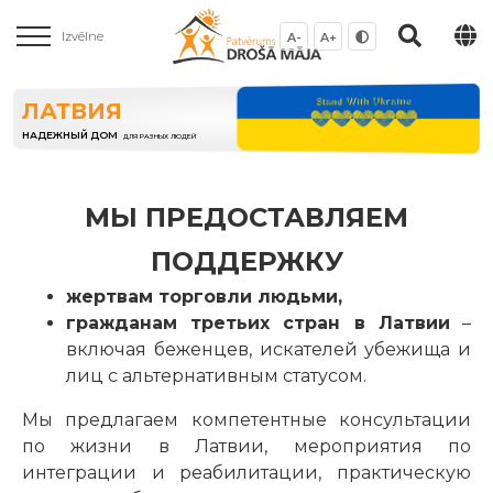
Izvēlne
A-
A+
ЛАТВИЯ
НАДЕЖНЫЙ ДОМ
ДЛЯ РАЗНЫХ ЛЮДЕЙ
МЫ ПРЕДОСТАВЛЯЕМ
ПОДДЕРЖКУ
жертвам торговли людьми,
гражданам третьих стран в Латвии
–
включая беженцев, искателей убежища и
лиц с альтернативным статусом.
Мы предлагаем компетентные консультации
по жизни в Латвии, мероприятия по
интеграции и реабилитации, практическую