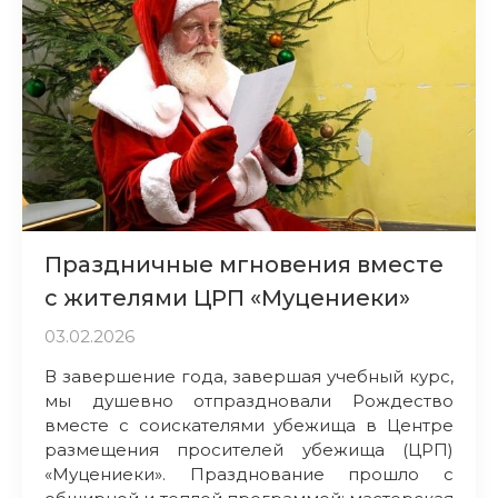
Праздничные мгновения вместе
с жителями ЦРП «Муцениеки»
03.02.2026
В завершение года, завершая учебный курс,
мы душевно отпраздновали Рождество
вместе с соискателями убежища в Центре
размещения просителей убежища (ЦРП)
«Муцениеки». Празднование прошло с