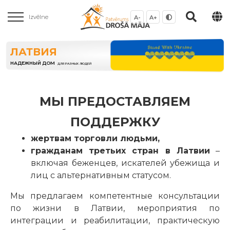
Izvēlne
A-
A+
ЛАТВИЯ
НАДЕЖНЫЙ ДОМ
ДЛЯ РАЗНЫХ ЛЮДЕЙ
МЫ ПРЕДОСТАВЛЯЕМ
ПОДДЕРЖКУ
жертвам торговли людьми,
гражданам третьих стран в Латвии
–
включая беженцев, искателей убежища и
лиц с альтернативным статусом.
Мы предлагаем компетентные консультации
по жизни в Латвии, мероприятия по
интеграции и реабилитации, практическую