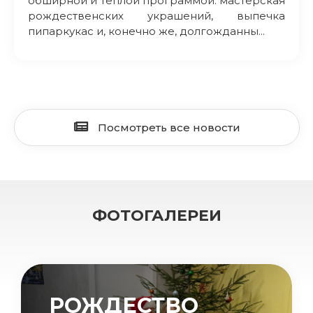
обширной и теплой программой: мастерская
рождественских украшений, выпечка
пипаркукас и, конечно же, долгожданны...
Посмотреть все новости
ФОТОГАЛЕРЕИ
РОЖДЕСТВО