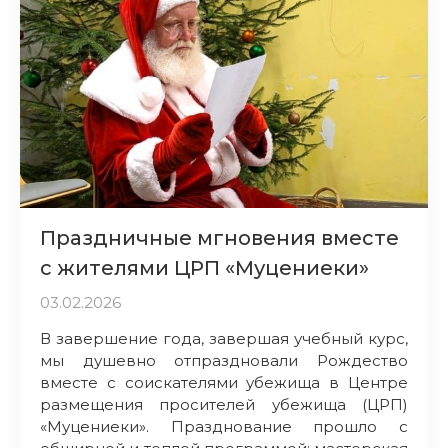
Праздничные мгновения вместе
с жителями ЦРП «Муцениеки»
03.02.2026
В завершение года, завершая учебный курс,
мы душевно отпраздновали Рождество
вместе с соискателями убежища в Центре
размещения просителей убежища (ЦРП)
«Муцениеки». Празднование прошло с