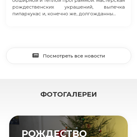
обширной и теплой программой: мастерская
рождественских украшений, выпечка
пипаркукас и, конечно же, долгожданны...
Посмотреть все новости
ФОТОГАЛЕРЕИ
РОЖДЕСТВО