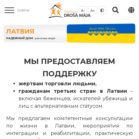
Izvēlne
A-
A+
ЛАТВИЯ
НАДЕЖНЫЙ ДОМ
ДЛЯ РАЗНЫХ ЛЮДЕЙ
МЫ ПРЕДОСТАВЛЯЕМ
ПОДДЕРЖКУ
жертвам торговли людьми,
гражданам третьих стран в Латвии
–
включая беженцев, искателей убежища и
лиц с альтернативным статусом.
Мы предлагаем компетентные консультации
по жизни в Латвии, мероприятия по
интеграции и реабилитации, практическую