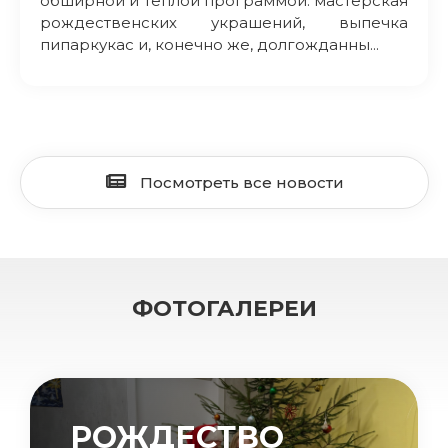
обширной и теплой программой: мастерская
рождественских украшений, выпечка
пипаркукас и, конечно же, долгожданны...
Посмотреть все новости
ФОТОГАЛЕРЕИ
РОЖДЕСТВО