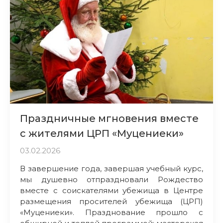
Праздничные мгновения вместе
с жителями ЦРП «Муцениеки»
03.02.2026
В завершение года, завершая учебный курс,
мы душевно отпраздновали Рождество
вместе с соискателями убежища в Центре
размещения просителей убежища (ЦРП)
«Муцениеки». Празднование прошло с