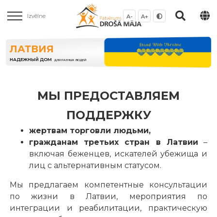
Izvēlne
A-
A+
ЛАТВИЯ
НАДЕЖНЫЙ ДОМ
ДЛЯ РАЗНЫХ ЛЮДЕЙ
МЫ ПРЕДОСТАВЛЯЕМ
ПОДДЕРЖКУ
жертвам торговли людьми,
гражданам третьих стран в Латвии
–
включая беженцев, искателей убежища и
лиц с альтернативным статусом.
Мы предлагаем компетентные консультации
по жизни в Латвии, мероприятия по
интеграции и реабилитации, практическую