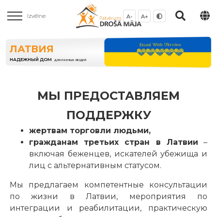
Izvēlne
A-
A+
ЛАТВИЯ
НАДЕЖНЫЙ ДОМ
ДЛЯ РАЗНЫХ ЛЮДЕЙ
МЫ ПРЕДОСТАВЛЯЕМ
ПОДДЕРЖКУ
жертвам торговли людьми,
гражданам третьих стран в Латвии
–
включая беженцев, искателей убежища и
лиц с альтернативным статусом.
Мы предлагаем компетентные консультации
по жизни в Латвии, мероприятия по
интеграции и реабилитации, практическую