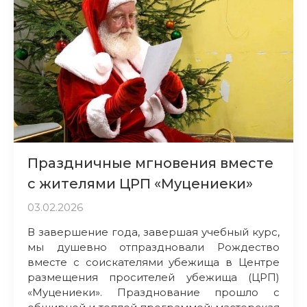
Праздничные мгновения вместе
с жителями ЦРП «Муцениеки»
03.02.2026
В завершение года, завершая учебный курс,
мы душевно отпраздновали Рождество
вместе с соискателями убежища в Центре
размещения просителей убежища (ЦРП)
«Муцениеки». Празднование прошло с