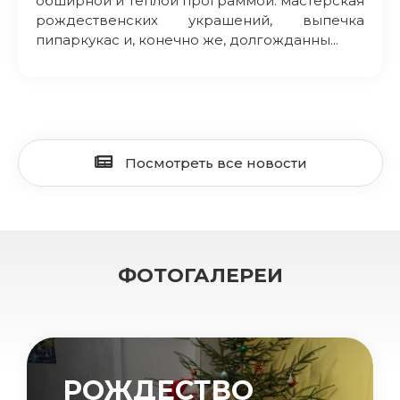
обширной и теплой программой: мастерская
рождественских украшений, выпечка
пипаркукас и, конечно же, долгожданны...
Посмотреть все новости
ФОТОГАЛЕРЕИ
РОЖДЕСТВО