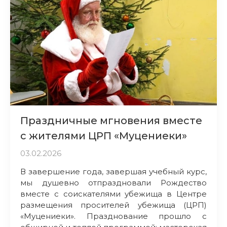
Праздничные мгновения вместе
с жителями ЦРП «Муцениеки»
03.02.2026
В завершение года, завершая учебный курс,
мы душевно отпраздновали Рождество
вместе с соискателями убежища в Центре
размещения просителей убежища (ЦРП)
«Муцениеки». Празднование прошло с