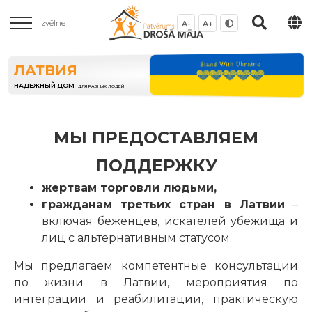
Izvēlne
A-
A+
ЛАТВИЯ
НАДЕЖНЫЙ ДОМ
ДЛЯ РАЗНЫХ ЛЮДЕЙ
МЫ ПРЕДОСТАВЛЯЕМ
ПОДДЕРЖКУ
жертвам торговли людьми,
гражданам третьих стран в Латвии
–
включая беженцев, искателей убежища и
лиц с альтернативным статусом.
Мы предлагаем компетентные консультации
по жизни в Латвии, мероприятия по
интеграции и реабилитации, практическую