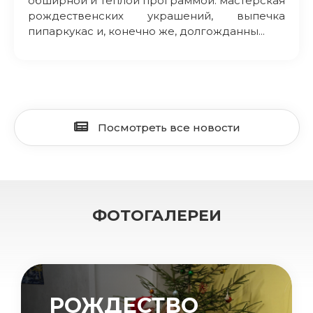
обширной и теплой программой: мастерская
рождественских украшений, выпечка
пипаркукас и, конечно же, долгожданны...
Посмотреть все новости
ФОТОГАЛЕРЕИ
РОЖДЕСТВО