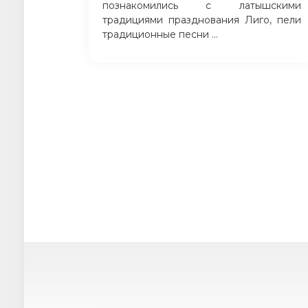
познакомились с латышскими
традициями празднования Лиго, пели
традиционные песни ...