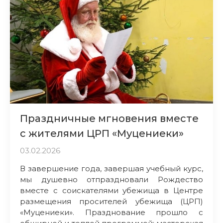
Праздничные мгновения вместе
с жителями ЦРП «Муцениеки»
03.02.2026
В завершение года, завершая учебный курс,
мы душевно отпраздновали Рождество
вместе с соискателями убежища в Центре
размещения просителей убежища (ЦРП)
«Муцениеки». Празднование прошло с