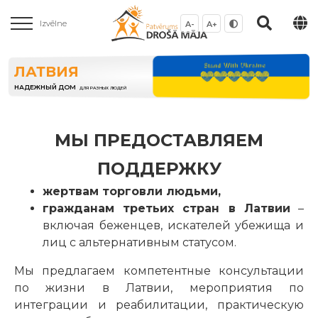
Izvēlne
A-
A+
ЛАТВИЯ
НАДЕЖНЫЙ ДОМ
ДЛЯ РАЗНЫХ ЛЮДЕЙ
МЫ ПРЕДОСТАВЛЯЕМ
ПОДДЕРЖКУ
жертвам торговли людьми,
гражданам третьих стран в Латвии
–
включая беженцев, искателей убежища и
лиц с альтернативным статусом.
Мы предлагаем компетентные консультации
по жизни в Латвии, мероприятия по
интеграции и реабилитации, практическую