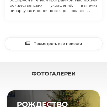
обширной и теплой программой: мастерская
рождественских украшений, выпечка
пипаркукас и, конечно же, долгожданны...
Посмотреть все новости
ФОТОГАЛЕРЕИ
РОЖДЕСТВО