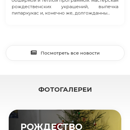
обширной и теплой программой: мастерская
рождественских украшений, выпечка
пипаркукас и, конечно же, долгожданны...
Посмотреть все новости
ФОТОГАЛЕРЕИ
РОЖДЕСТВО