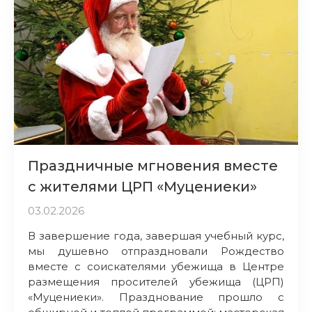
Праздничные мгновения вместе
с жителями ЦРП «Муцениеки»
03.02.2026
В завершение года, завершая учебный курс,
мы душевно отпраздновали Рождество
вместе с соискателями убежища в Центре
размещения просителей убежища (ЦРП)
«Муцениеки». Празднование прошло с