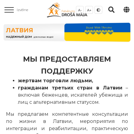
Izvēlne
A-
A+
ЛАТВИЯ
НАДЕЖНЫЙ ДОМ
ДЛЯ РАЗНЫХ ЛЮДЕЙ
МЫ ПРЕДОСТАВЛЯЕМ
ПОДДЕРЖКУ
жертвам торговли людьми,
гражданам третьих стран в Латвии
–
включая беженцев, искателей убежища и
лиц с альтернативным статусом.
Мы предлагаем компетентные консультации
по жизни в Латвии, мероприятия по
интеграции и реабилитации, практическую