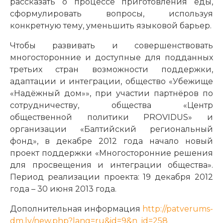
рассказать о процессе приготовления еды,
сформулировать вопросы, используя
конкретную тему, уменьшить языковой барьер.
Чтобы развивать и совершенствовать
многосторонние и доступные для подданных
третьих стран возможности поддержки,
адаптации и интеграции, общество «Убежище
«Надёжный дом»», при участии партнёров по
сотрудничеству, общества «Центр
общественной политики PROVIDUS» и
организации «Балтийский региональный
фонд», в декабре 2012 года начало новый
проект поддержки «Многосторонние решения
для просвещения и интеграции общества».
Период реализации проекта: 19 декабря 2012
года – 30 июня 2013 года.
Дополнительная информация
http://patverums-
dm.lv/new.php?lang=ru&id=9&n_id=258