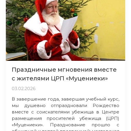
Праздничные мгновения вместе
с жителями ЦРП «Муцениеки»
03.02.2026
В завершение года, завершая учебный курс,
мы душевно отпраздновали Рождество
вместе с соискателями убежища в Центре
размещения просителей убежища (ЦРП)
«Муцениеки». Празднование прошло с