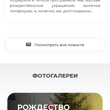
обширной и теплой программой: мастерская
рождественских украшений, выпечка
пипаркукас и, конечно же, долгожданны...
Посмотреть все новости
ФОТОГАЛЕРЕИ
РОЖДЕСТВО