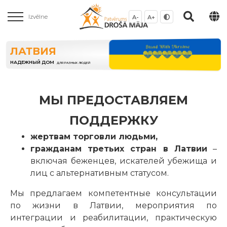
Izvēlne
A-
A+
ЛАТВИЯ
НАДЕЖНЫЙ ДОМ
ДЛЯ РАЗНЫХ ЛЮДЕЙ
МЫ ПРЕДОСТАВЛЯЕМ
ПОДДЕРЖКУ
жертвам торговли людьми,
гражданам третьих стран в Латвии
–
включая беженцев, искателей убежища и
лиц с альтернативным статусом.
Мы предлагаем компетентные консультации
по жизни в Латвии, мероприятия по
интеграции и реабилитации, практическую