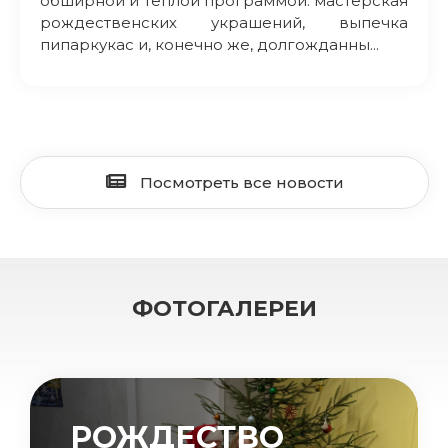
обширной и теплой программой: мастерская
рождественских украшений, выпечка
пипаркукас и, конечно же, долгожданны...
Посмотреть все новости
ФОТОГАЛЕРЕИ
РОЖДЕСТВО