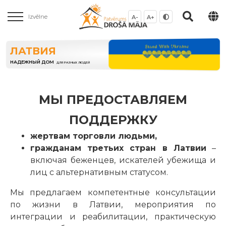
Izvēlne
A-
A+
ЛАТВИЯ
НАДЕЖНЫЙ ДОМ
ДЛЯ РАЗНЫХ ЛЮДЕЙ
МЫ ПРЕДОСТАВЛЯЕМ
ПОДДЕРЖКУ
жертвам торговли людьми,
гражданам третьих стран в Латвии
–
включая беженцев, искателей убежища и
лиц с альтернативным статусом.
Мы предлагаем компетентные консультации
по жизни в Латвии, мероприятия по
интеграции и реабилитации, практическую