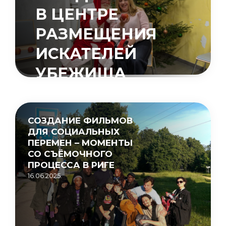
В ЦЕНТРЕ
РАЗМЕЩЕНИЯ
ИСКАТЕЛЕЙ
УБЕЖИЩА
«МУЦЕНИЕКИ»
15.05.2026.
СОЗДАНИЕ ФИЛЬМОВ
ДЛЯ СОЦИАЛЬНЫХ
ПЕРЕМЕН – МОМЕНТЫ
СО СЪЁМОЧНОГО
ПРОЦЕССА В РИГЕ
16.06.2025.