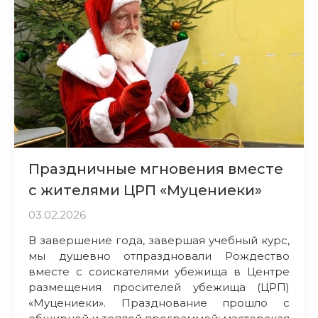
Праздничные мгновения вместе
с жителями ЦРП «Муцениеки»
03.02.2026
В завершение года, завершая учебный курс,
мы душевно отпраздновали Рождество
вместе с соискателями убежища в Центре
размещения просителей убежища (ЦРП)
«Муцениеки». Празднование прошло с