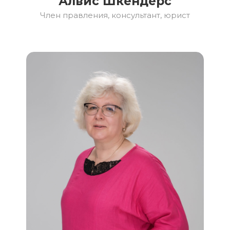
Алвис Шкендерс
Член правления, консультант, юрист