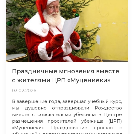
Праздничные мгновения вместе
с жителями ЦРП «Муцениеки»
03.02.2026
В завершение года, завершая учебный курс,
мы душевно отпраздновали Рождество
вместе с соискателями убежища в Центре
размещения просителей убежища (ЦРП)
«Муцениеки». Празднование прошло с