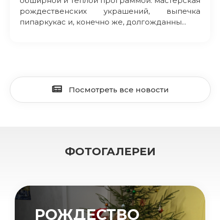
обширной и теплой программой: мастерская
рождественских украшений, выпечка
пипаркукас и, конечно же, долгожданны...
Посмотреть все новости
ФОТОГАЛЕРЕИ
РОЖДЕСТВО