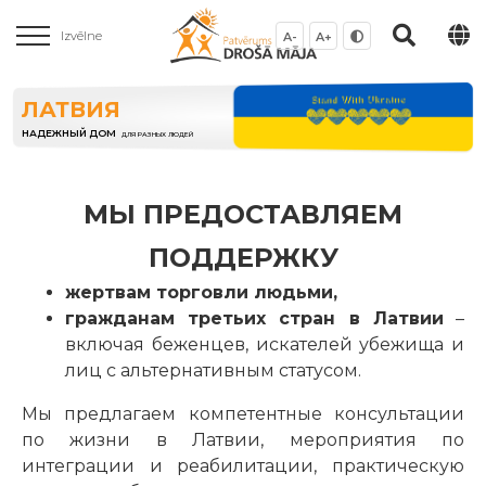
Izvēlne
A-
A+
ЛАТВИЯ
НАДЕЖНЫЙ ДОМ
ДЛЯ РАЗНЫХ ЛЮДЕЙ
МЫ ПРЕДОСТАВЛЯЕМ
ПОДДЕРЖКУ
жертвам торговли людьми,
гражданам третьих стран в Латвии
–
включая беженцев, искателей убежища и
лиц с альтернативным статусом.
Мы предлагаем компетентные консультации
по жизни в Латвии, мероприятия по
интеграции и реабилитации, практическую