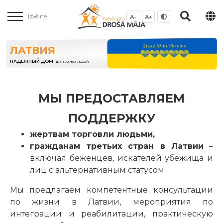
Izvēlne
A-
A+
ЛАТВИЯ
НАДЕЖНЫЙ ДОМ
ДЛЯ РАЗНЫХ ЛЮДЕЙ
МЫ ПРЕДОСТАВЛЯЕМ
ПОДДЕРЖКУ
жертвам торговли людьми,
гражданам третьих стран в Латвии
–
включая беженцев, искателей убежища и
лиц с альтернативным статусом.
Мы предлагаем компетентные консультации
по жизни в Латвии, мероприятия по
интеграции и реабилитации, практическую