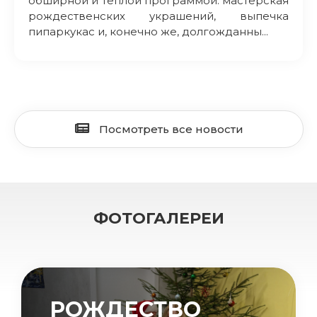
обширной и теплой программой: мастерская
рождественских украшений, выпечка
пипаркукас и, конечно же, долгожданны...
Посмотреть все новости
ФОТОГАЛЕРЕИ
РОЖДЕСТВО