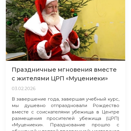
Праздничные мгновения вместе
с жителями ЦРП «Муцениеки»
03.02.2026
В завершение года, завершая учебный курс,
мы душевно отпраздновали Рождество
вместе с соискателями убежища в Центре
размещения просителей убежища (ЦРП)
«Муцениеки». Празднование прошло с