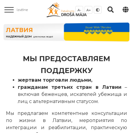
Izvēlne
A-
A+
ЛАТВИЯ
НАДЕЖНЫЙ ДОМ
ДЛЯ РАЗНЫХ ЛЮДЕЙ
МЫ ПРЕДОСТАВЛЯЕМ
ПОДДЕРЖКУ
жертвам торговли людьми,
гражданам третьих стран в Латвии
–
включая беженцев, искателей убежища и
лиц с альтернативным статусом.
Мы предлагаем компетентные консультации
по жизни в Латвии, мероприятия по
интеграции и реабилитации, практическую