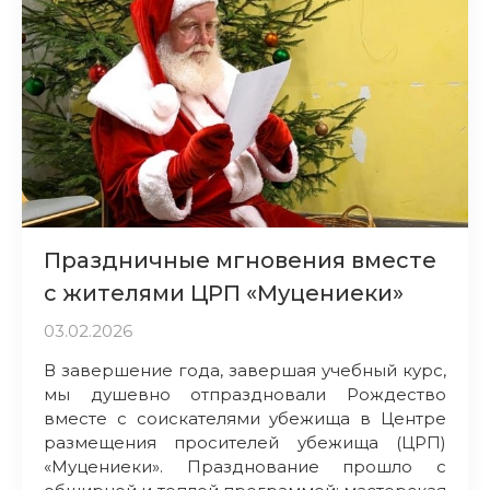
Праздничные мгновения вместе
с жителями ЦРП «Муцениеки»
03.02.2026
В завершение года, завершая учебный курс,
мы душевно отпраздновали Рождество
вместе с соискателями убежища в Центре
размещения просителей убежища (ЦРП)
«Муцениеки». Празднование прошло с