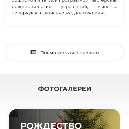
обширной и теплой программой: мастерская
рождественских украшений, выпечка
пипаркукас и, конечно же, долгожданны...
Посмотреть все новости
ФОТОГАЛЕРЕИ
РОЖДЕСТВО