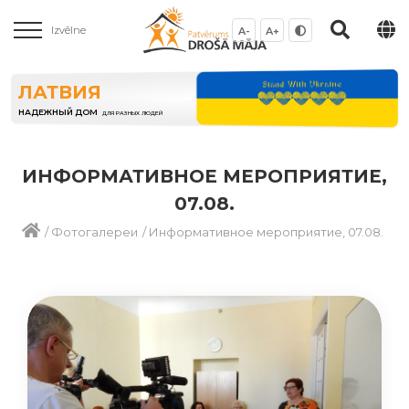
Izvēlne
A-
A+
ЛАТВИЯ
НАДЕЖНЫЙ ДОМ
ДЛЯ РАЗНЫХ ЛЮДЕЙ
ИНФОРМАТИВНОЕ МЕРОПРИЯТИЕ,
07.08.
/
Фотогалереи
/
Информативное мероприятие, 07.08.