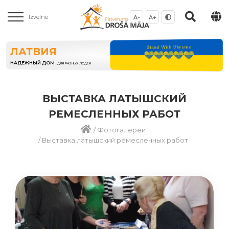
Izvēlne
A-
A+
ЛАТВИЯ
НАДЕЖНЫЙ ДОМ
ДЛЯ РАЗНЫХ ЛЮДЕЙ
ВЫСТАВКА ЛАТЫШСКИЙ
РЕМЕСЛЕННЫХ РАБОТ
/
Фотогалереи
/
Выставка латышский ремесленных работ