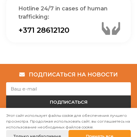
Hotline 24/7 in cases of human
trafficking:
+371 28612120
ПОДПИСАТЬСЯ НА НОВОСТИ
ПОДПИСАТЬСЯ
Этот сайт использует файлы cookie для обеспечения лучшего
просмотра. Продолжая использовать сайт, вы соглашаетесь на
Авторские права © НГО „Убежище "Надёжный дом""
использование необходимых файлов cookie.
2023
Только необходимые
Принять все