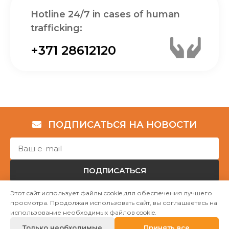
Hotline 24/7 in cases of human
trafficking:
+371 28612120
ПОДПИСАТЬСЯ НА НОВОСТИ
ПОДПИСАТЬСЯ
Этот сайт использует файлы cookie для обеспечения лучшего
просмотра. Продолжая использовать сайт, вы соглашаетесь на
Авторские права © НГО „Убежище "Надёжный дом""
использование необходимых файлов cookie.
2023
Только необходимые
Принять все