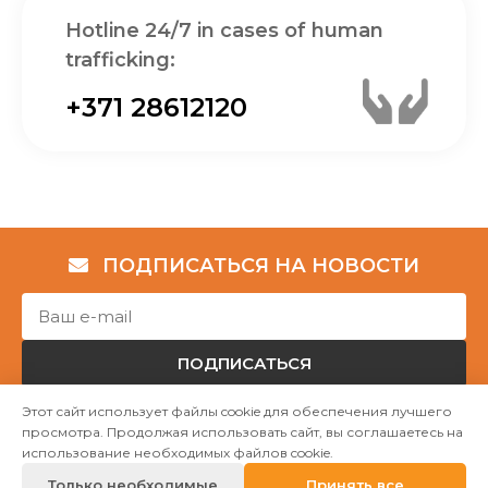
Hotline 24/7 in cases of human
trafficking:
+371 28612120
ПОДПИСАТЬСЯ НА НОВОСТИ
ПОДПИСАТЬСЯ
Этот сайт использует файлы cookie для обеспечения лучшего
просмотра. Продолжая использовать сайт, вы соглашаетесь на
Авторские права © НГО „Убежище "Надёжный дом""
использование необходимых файлов cookie.
2023
Только необходимые
Принять все