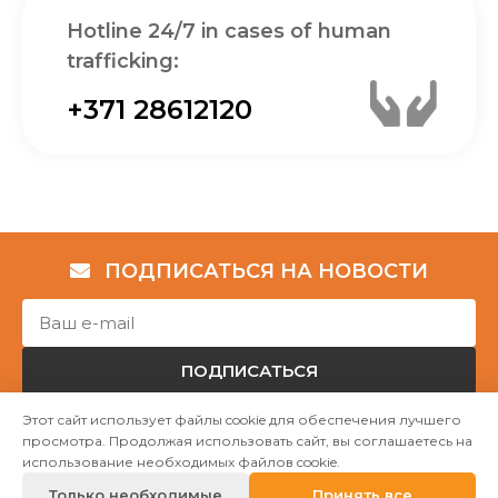
Hotline 24/7 in cases of human
trafficking:
+371 28612120
ПОДПИСАТЬСЯ НА НОВОСТИ
ПОДПИСАТЬСЯ
Этот сайт использует файлы cookie для обеспечения лучшего
просмотра. Продолжая использовать сайт, вы соглашаетесь на
Авторские права © НГО „Убежище "Надёжный дом""
использование необходимых файлов cookie.
2023
Только необходимые
Принять все