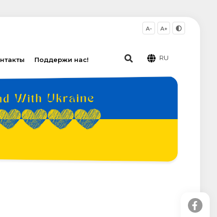
A-
A+
RU
нтакты
Поддержи нас!