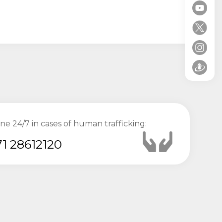
ine 24/7 in cases of human trafficking:
1 28612120