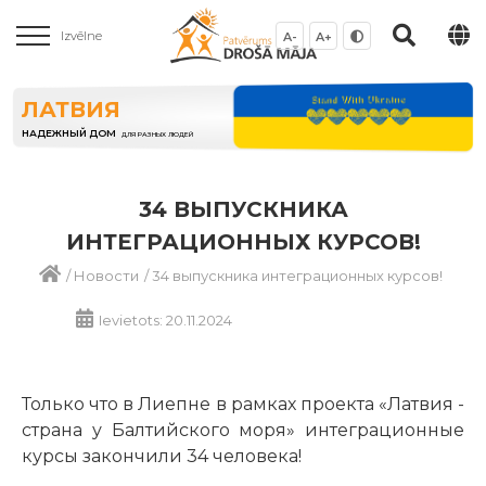
Izvēlne
A-
A+
ЛАТВИЯ
НАДЕЖНЫЙ ДОМ
ДЛЯ РАЗНЫХ ЛЮДЕЙ
34 ВЫПУСКНИКА
ИНТЕГРАЦИОННЫХ КУРСОВ!
/
Новости
/
34 выпускника интеграционных курсов!
Ievietots: 20.11.2024
Только что в Лиепне в рамках проекта «Латвия -
страна у Балтийского моря» интеграционные
курсы закончили 34 человека!