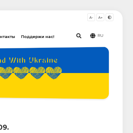
A-
A+
RU
нтакты
Поддержи нас!
9.