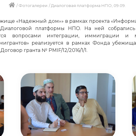
/
Фотогалереи
/
Диалоговая платформа НПО, 09.09.
Убежище «Надежный дом»» в рамках проекта «Инфор
 Диалоговой платформы НПО. На ней собрались
тся вопросами интеграции, иммиграции и м
грантов» реализуется в рамках Фонда убежища
говор гранта № PMIF/12/2016/1/1.