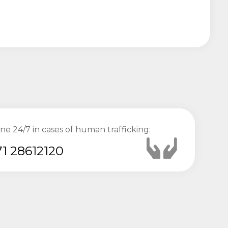
ine 24/7 in cases of human trafficking:
1 28612120