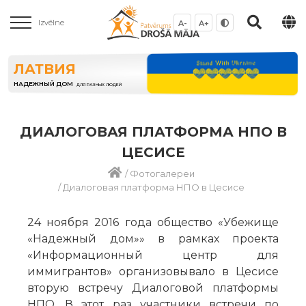
Izvēlne
A-
A+
ЛАТВИЯ
НАДЕЖНЫЙ ДОМ
ДЛЯ РАЗНЫХ ЛЮДЕЙ
ДИАЛОГОВАЯ ПЛАТФОРМА НПО В
ЦЕСИСЕ
/
Фотогалереи
/
Диалоговая платформа НПО в Цесисе
24 ноября 2016 года общество «Убежище
«Надежный дом»» в рамках проекта
«Информационный центр для
иммигрантов» организовывало в Цесисе
вторую встречу Диалоговой платформы
НПО. В этот раз участники встречи по