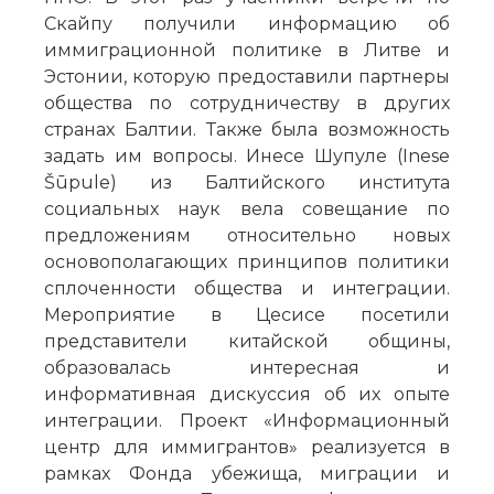
Скайпу получили информацию об
иммиграционной политике в Литве и
Эстонии, которую предоставили партнеры
общества по сотрудничеству в других
странах Балтии. Также была возможность
задать им вопросы. Инесе Шупуле (Inese
Šūpule) из Балтийского института
социальных наук вела совещание по
предложениям относительно новых
основополагающих принципов политики
сплоченности общества и интеграции.
Мероприятие в Цесисе посетили
представители китайской общины,
образовалась интересная и
информативная дискуссия об их опыте
интеграции. Проект «Информационный
центр для иммигрантов» реализуется в
рамках Фонда убежища, миграции и