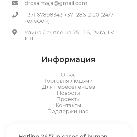
drosa.maja@gmail.com
+371 67898343 +371 28612120 (24/7
телефон)
Улица Лачплеша 75 - 1 Б, Рига, LV-
1011
Информация
О нас
Торговля людьми
Для переселенцев
Новости
Проекты
Контакты
Поддержи нас!
Hotline 24/7 in cases of human