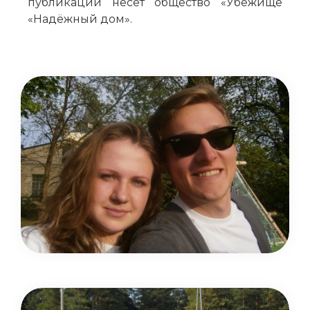
публикации несёт общество «Убежище
«Надёжный дом».