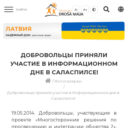
Izvēlne
A-
A+
ЛАТВИЯ
НАДЕЖНЫЙ ДОМ
ДЛЯ РАЗНЫХ ЛЮДЕЙ
ДОБРОВОЛЬЦЫ ПРИНЯЛИ
УЧАСТИЕ В ИНФОРМАЦИОННОМ
ДНЕ В САЛАСПИЛСЕ!
/
Фотогалереи
/
Добровольцы приняли участие в Информационном дне в
Саласпилсе!
19.05.2014. Добровольцы, участвующие в
проекте «Многосторонние решения по
просвещению и интеграции общества 2»,