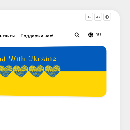
A-
A+
RU
нтакты
Поддержи нас!