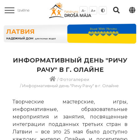
Izvēlne
A-
A+
ЛАТВИЯ
НАДЕЖНЫЙ ДОМ
ДЛЯ РАЗНЫХ ЛЮДЕЙ
ИНФОРМАТИВНЫЙ ДЕНЬ "РИЧУ
РАЧУ" В Г. ОЛАЙНЕ
/
Фотогалереи
/
Информативный день "Ричу Рачу" в г. Олайне
Творческие мастерские, игры,
информативные, образовательные
мероприятия и занятия, посвященные
интеграции подданных третьих стран в
Латвии – все это 25 мая было доступно
каждому жителю Олайне и посетителю