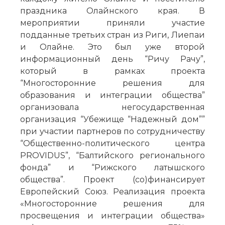
праздника Олайнского края. В
мероприятии приняли участие
подданные третьих стран из Риги, Лиепаи
и Олайне. Это был уже второй
информационный день “Ричу Рачу”,
который в рамках проекта
“Многосторонние решения для
образования и интеграции общества”
организовала негосударственная
организация “Убежище “Надежный дом””
при участии партнеров по сотрудничеству
“Общественно-политического центра
PROVIDUS”, “Балтийского регионального
фонда” и “Рижского латышского
общества”. Проект (со)финансирует
Европейский Союз. Реализация проекта
«Многосторонние решения для
просвещения и интеграции общества»