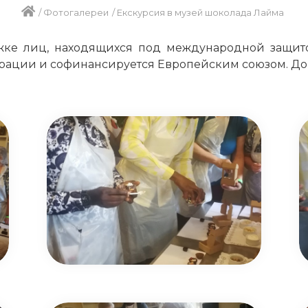
/
Фотогалереи
/
Екскурсия в музей шоколада Лайма
ке лиц, находящихся под международной защито
ации и софинансируется Европейским союзом. Догов