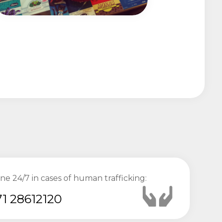
ine 24/7 in cases of human trafficking:
1 28612120