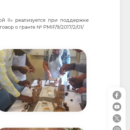
й II» реализуется при поддержке
ор о гранте № PMIF/9/2017/2/01/