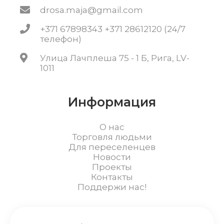
drosa.maja@gmail.com
+371 67898343 +371 28612120 (24/7
телефон)
Улица Лачплеша 75 - 1 Б, Рига, LV-
1011
Информация
О нас
Торговля людьми
Для переселенцев
Новости
Проекты
Контакты
Поддержи нас!