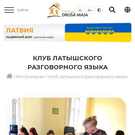
Izvēlne
A-
A+
ЛАТВИЯ
НАДЕЖНЫЙ ДОМ
ДЛЯ РАЗНЫХ ЛЮДЕЙ
КЛУБ ЛАТЫШСКОГО
РАЗГОВОРНОГО ЯЗЫКА
/
Фотогалереи
/
Клуб латышского разговорного языка