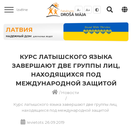
Izvēlne
A-
A+
ЛАТВИЯ
НАДЕЖНЫЙ ДОМ
ДЛЯ РАЗНЫХ ЛЮДЕЙ
КУРС ЛАТЫШСКОГО ЯЗЫКА
ЗАВЕРШАЮТ ДВЕ ГРУППЫ ЛИЦ,
НАХОДЯЩИХСЯ ПОД
МЕЖДУНАРОДНОЙ ЗАЩИТОЙ
/
Новости
/
Курс латышского языка завершают две группы лиц,
находящихся под международной защитой
Ievietots: 26.09.2019