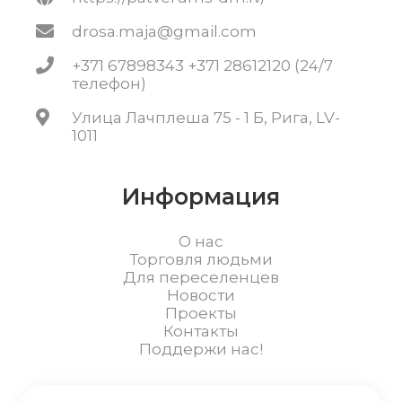
drosa.maja@gmail.com
+371 67898343 +371 28612120 (24/7
телефон)
Улица Лачплеша 75 - 1 Б, Рига, LV-
1011
Информация
О нас
Торговля людьми
Для переселенцев
Новости
Проекты
Контакты
Поддержи нас!