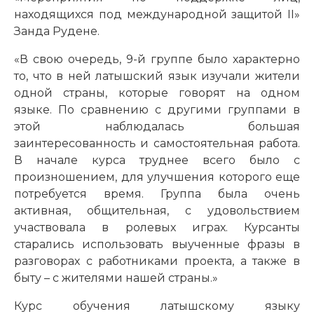
находящихся под международ
ной защитой II»
Занда Рудене.
«В свою очередь, 9-й группе было характерно
то, что в ней латышский язык изучали жители
одной страны, которые говорят на одном
языке. По сравнению с другими группами в
этой наблюдалась большая
заинтересованность и самостоятельная работа.
В начале курса труднее всего было с
произношением, для улучшения которого еще
потребуется время. Группа была очень
активная, общительная, с удовольствием
участвовала в ролевых играх. Курсанты
старались использовать выученные фразы в
разговорах с работниками проекта, а также в
быту – с жителями нашей страны.»
Курс обучения латышскому языку