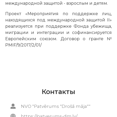
международной защитой - взрослым и детям.
Проект «Мероприятия по поддержке лиц,
находящихся под международной защитой II»
реализуется при поддержке Фонда убежища,
миграции и интеграции и софинансируется
Европейским союзом. Договор о гранте №
PMIF/9/2017/2/01/
Контакты
NVO "Patvērums "Drošā māja""
https://patverums-dm.lv/