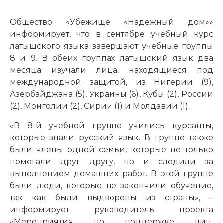
Общество «Убежище «Надежный дом»»
информирует, что в сентябре учебный курс
латышского языка завершают учебные группы
8 и 9. В обеих группах латышский язык два
месяца изучали лица, находящиеся под
международной защитой, из Нигерии (9),
Азербайджана (5), Украины (6), Кубы (2), России
(2), Монголии (2), Сирии (1) и Молдавии (1).
«В 8-й учебной группе учились курсанты,
которые знали русский язык. В группе также
были члены одной семьи, которые не только
помогали друг другу, но и следили за
выполнением домашних работ. В этой группе
были люди, которые не закончили обучение,
так как были выдворены из страны», –
информирует руководитель проекта
«
Мероприятия по поддержке лиц,