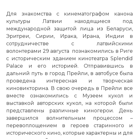
Для знакомства с кинематографом канона
культуры Латвии находящиеся под
международной защитой лица из Беларуси,
Эритреи, Сирии, Ирака, Ирана, Индии в
сотрудничестве с латвийскими
волонтерами 29 августа познакомились в Риге
с историческим зданием кинотеатра Splendid
Palace и его историей. Отправившись в
дальний путь в город Прейли, в автобусе была
проведена интересная и творческая
киновикторина. В свою очередь в Прейли все
вместе ознакомились с Музеем кукол и
выставкой авторских кукол, на которой были
представлены различные киногерои. День
завершился волнительным процессом –
перевоплощением в героев старинного и
исторического кино, которые характерны и для