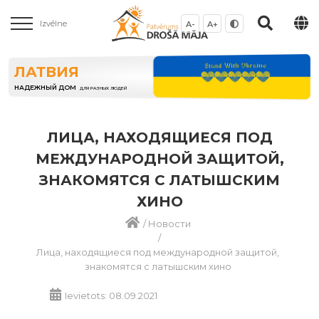
Izvēlne
A-
A+
ЛАТВИЯ
НАДЕЖНЫЙ ДОМ
ДЛЯ РАЗНЫХ ЛЮДЕЙ
ЛИЦА, НАХОДЯЩИЕСЯ ПОД
МЕЖДУНАРОДНОЙ ЗАЩИТОЙ,
ЗНАКОМЯТСЯ С ЛАТЫШСКИМ
ХИНО
/
Новости
/
Лица, находящиеся под международной защитой,
знакомятся с латышским хино
Ievietots: 08.09.2021